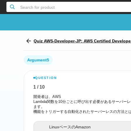
Search for product
Quiz AWS-Developer-JP: AWS Certified Develope
per日本語版)
Argument5
QUESTION
1
/
10
Report the incorrect Question
開発者は、AWS
Lambda関数を10分ごとに呼び出す必要があるサーバ
Lambda関数を10分ごとに呼び出す必要がある
ます。
機能をトリガーする自動化されたサーバーレスの方法と
機能をトリガーする自動化さ
LinuxベースのAmazon